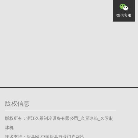
微信客服
版权信息
版权所有：浙江久景制冷设备有限公司_久景冰箱_久景制
冰机
技术支持：厨具网-中国厨具行业门户网站