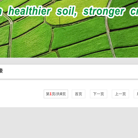
接
第
1
页/共
0
页
首页
下一页
上一页