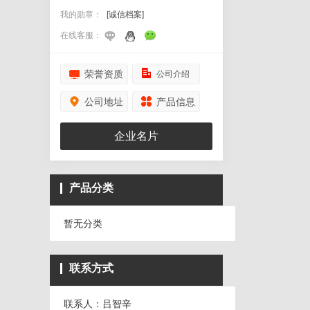
我的勋章：
[诚信档案]
在线客服：
荣誉资质
公司介绍
公司地址
产品信息
企业名片
产品分类
暂无分类
联系方式
联系人：吕智辛