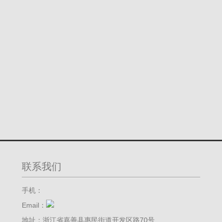
联系我们
手机：
Email：
地址：
浙江省嘉善县惠民街道开发区路70号